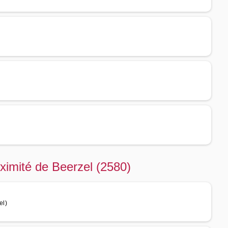
ximité de Beerzel (2580)
el)