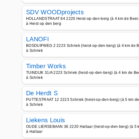
SDV WOODprojects
HOLLANDSTRAAT 84 2220 Heist-op-den-berg (à 4 km de Beerz
à Heist op den berg
LANOFI
BOSDUIFWEG 2 2223 Schriek (heist-op-den-berg) (à 4 km de B
à Schriek
Timber Works
TUINDIJK 31/A 2223 Schriek (heist-op-den-berg) (à 4 km de Be
à Schriek
De Herdt S
PUTTESTRAAT 12 2223 Schriek (heist-op-den-berg) (à 5 km de
à Schriek
Liekens Louis
OUDE LIERSEBAAN 36 2220 Hallaar (heist-op-den-berg) (à 5 
à Hallaar