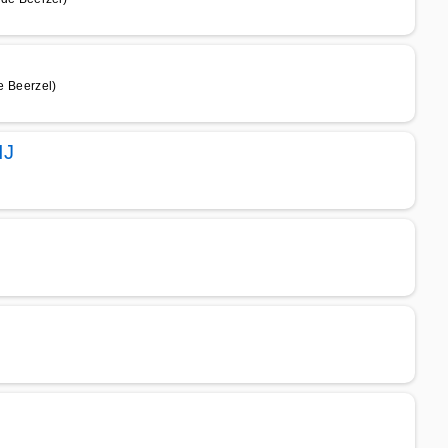
 Beerzel)
IJ