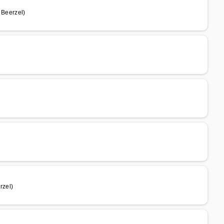
Beerzel)
rzel)