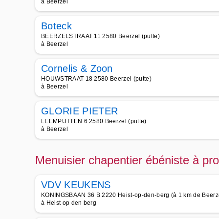
à Beerzel
Boteck
BEERZELSTRAAT 11 2580 Beerzel (putte)
à Beerzel
Cornelis & Zoon
HOUWSTRAAT 18 2580 Beerzel (putte)
à Beerzel
GLORIE PIETER
LEEMPUTTEN 6 2580 Beerzel (putte)
à Beerzel
Menuisier chapentier ébéniste à pro
VDV KEUKENS
KONINGSBAAN 36 B 2220 Heist-op-den-berg (à 1 km de Beerz
à Heist op den berg