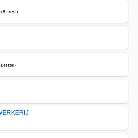
 Beerzel)
 Beerzel)
WERKERIJ