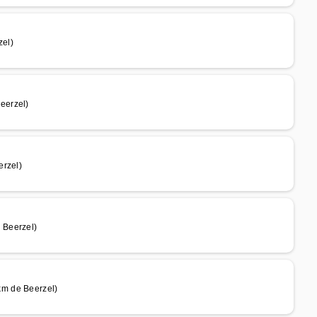
el)
eerzel)
erzel)
 Beerzel)
km de Beerzel)