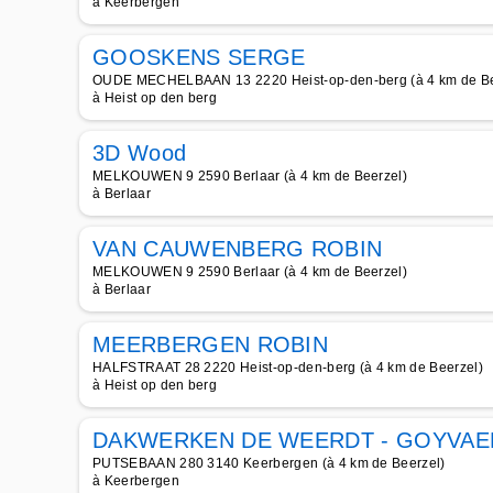
à Keerbergen
GOOSKENS SERGE
OUDE MECHELBAAN 13 2220 Heist-op-den-berg (à 4 km de Be
à Heist op den berg
3D Wood
MELKOUWEN 9 2590 Berlaar (à 4 km de Beerzel)
à Berlaar
VAN CAUWENBERG ROBIN
MELKOUWEN 9 2590 Berlaar (à 4 km de Beerzel)
à Berlaar
MEERBERGEN ROBIN
HALFSTRAAT 28 2220 Heist-op-den-berg (à 4 km de Beerzel)
à Heist op den berg
DAKWERKEN DE WEERDT - GOYVAE
PUTSEBAAN 280 3140 Keerbergen (à 4 km de Beerzel)
à Keerbergen