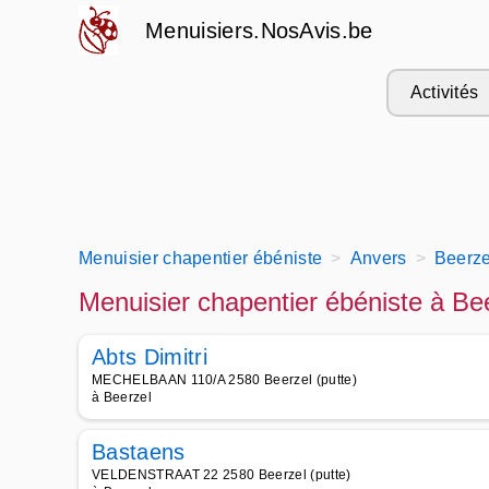
Menuisiers.NosAvis.be
Activités
Menuisier chapentier ébéniste
Anvers
Beerze
Menuisier chapentier ébéniste à Be
Abts Dimitri
MECHELBAAN 110/A 2580 Beerzel (putte)
à Beerzel
Bastaens
VELDENSTRAAT 22 2580 Beerzel (putte)