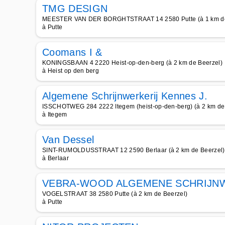
TMG DESIGN
MEESTER VAN DER BORGHTSTRAAT 14 2580 Putte (à 1 km de
à Putte
Coomans I &
KONINGSBAAN 4 2220 Heist-op-den-berg (à 2 km de Beerzel)
à Heist op den berg
Algemene Schrijnwerkerij Kennes J.
ISSCHOTWEG 284 2222 Itegem (heist-op-den-berg) (à 2 km de
à Itegem
Van Dessel
SINT-RUMOLDUSSTRAAT 12 2590 Berlaar (à 2 km de Beerzel)
à Berlaar
VEBRA-WOOD ALGEMENE SCHRIJN
VOGELSTRAAT 38 2580 Putte (à 2 km de Beerzel)
à Putte