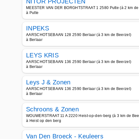
NITOR PROJECTEN
MEESTER VAN DER BORGHTSTRAAT 1 2580 Putte (à 2 km de 
à Putte
INPEKS
AARSCHOTSEBAAN 128 2590 Berlaar (à 3 km de Beerzel)
à Berlaar
LEYS KRIS
AARSCHOTSEBAAN 136 2590 Berlaar (à 3 km de Beerzel)
à Berlaar
Leys J & Zonen
AARSCHOTSEBAAN 136 2590 Berlaar (à 3 km de Beerzel)
à Berlaar
Schroons & Zonen
WOUWERSTRAAT 11 A 2220 Heist-op-den-berg (à 3 km de Bee
à Heist op den berg
Van Den Broeck - Keuleers