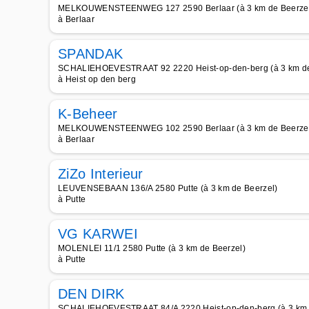
MELKOUWENSTEENWEG 127 2590 Berlaar (à 3 km de Beerze
à Berlaar
SPANDAK
SCHALIEHOEVESTRAAT 92 2220 Heist-op-den-berg (à 3 km de
à Heist op den berg
K-Beheer
MELKOUWENSTEENWEG 102 2590 Berlaar (à 3 km de Beerze
à Berlaar
ZiZo Interieur
LEUVENSEBAAN 136/A 2580 Putte (à 3 km de Beerzel)
à Putte
VG KARWEI
MOLENLEI 11/1 2580 Putte (à 3 km de Beerzel)
à Putte
DEN DIRK
SCHALIEHOEVESTRAAT 84/A 2220 Heist-op-den-berg (à 3 km 