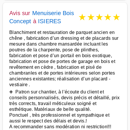
Avis sur
Menuiserie Bois
★
★
★
★
★
Concept
à
ISIERES
Blanchiment et restauration de parquet ancien en
chêne , fabrication d’un dressing et de placards sur
mesure dans chambre mansardée incluant les
poutres de la charpente, pose de plinthes,
fabrication et pose d’un portail en bois exotique,
fabrication et pose de portes de garage en bois et
revêtement en cèdre , fabrication et pisé de
chambranles et de portes intérieures selon portes
anciennes existantes; réalisation d’un placard -
vestiaire .
➕ Patron sur chantier, à l’écoute du client et
conseils personnalisés, devis précis et détaillé, prix
très corrects, travail méticuleux soigné et
esthétique. Matériaux de belle qualité.
Ponctuel , très professionnel et sympathique et
aussi le respect des délais et devis.!
A recommander sans modération ni restriction!!!