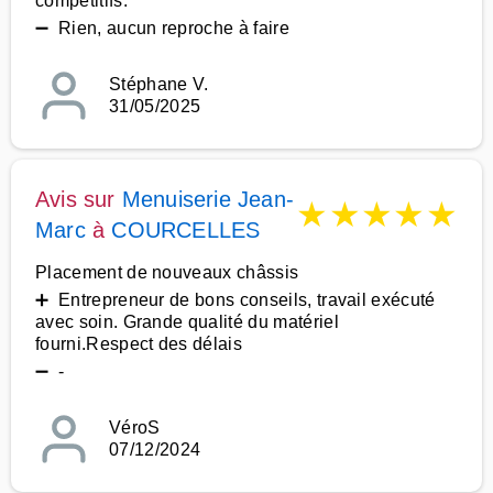
compétitifs.
➖ Rien, aucun reproche à faire
Stéphane V.
31/05/2025
Avis sur
Menuiserie Jean-
★
★
★
★
★
Marc
à
COURCELLES
Placement de nouveaux châssis
➕ Entrepreneur de bons conseils, travail exécuté
avec soin. Grande qualité du matériel
fourni.Respect des délais
➖ -
VéroS
07/12/2024