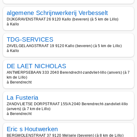
algemene Schrijnwerkerij Verbesselt
DIJKGRAVENSTRAAT 26 9120 Kallo (beveren) (à 5 km de Lillo)
à Kallo
TDG-SERVICES
ZAVELGELAAGSTRAAT 19 9120 Kallo (beveren) (à 5 km de Lillo)
à Kallo
DE LAET NICHOLAS
ANTWERPSEBAAN 333 2040 Berendrecht-zandvliet-lillo (anvers) (à 7
km de Lillo)
à Berendrecht
La Fusteria
ZANDVLIETSE DORPSTRAAT 155/A 2040 Berendrecht-zandvliet-lillo
(anvers) (à 7 km de Lillo)
à Berendrecht
Eric s Houtwerken
BERGMOLENSTRAAT 37 9120 Melsele (beveren) (à 8 km de Lillo)