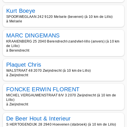
Kurt Boeye
SPOORWEGLAAN 242 9120 Melsele (beveren) (à 10 km de Lillo)
à Melsele
MARC DINGEMANS
KRAAIENBERG 25 2040 Berendrecht-zandvliet-lillo (anvers) (à 10 km
de Lillo)
à Berendrecht
Plaquet Chris
WALSTRAAT 48 2070 Zwijndrecht (à 10 km de Lillo)
à Zwijndrecht
FONCKE ERWIN FLORENT
MICHEL VERGAUWENSTRAAT 8/V 3 2070 Zwijndrecht (à 10 km de
Lillo)
à Zwijndrecht
De Beer Hout & Interieur
S HERTOGENDIJK 28 2940 Hoevenen (stabroek) (à 10 km de Lillo)