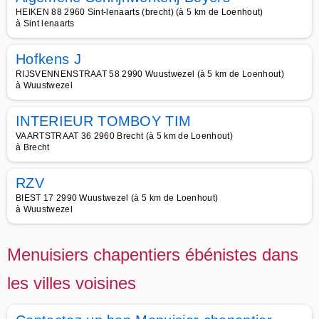
HEIKEN 88 2960 Sint-lenaarts (brecht) (à 5 km de Loenhout)
à Sint lenaarts
Hofkens J
RIJSVENNENSTRAAT 58 2990 Wuustwezel (à 5 km de Loenhout)
à Wuustwezel
INTERIEUR TOMBOY TIM
VAARTSTRAAT 36 2960 Brecht (à 5 km de Loenhout)
à Brecht
RZV
BIEST 17 2990 Wuustwezel (à 5 km de Loenhout)
à Wuustwezel
Menuisiers chapentiers ébénistes dans
les villes voisines