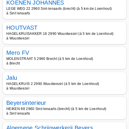
KOENEN JOHANNES
LEGE WEG 22 2960 Sint-lenaarts (brecht) (à 5 km de Loenhout)
à Sint lenaarts
HOUTVAST
HAGELKRUISAKKER 16 2990 Wuustwezel (à 5 km de Loenhout)
à Wuustwezel
Mero FV
MOLENSTRAAT 5 2960 Brecht (à 5 km de Loenhout)
à Brecht
Jalu
HAGELKRUIS 2 2990 Wuustwezel (à 5 km de Loenhout)
à Wuustwezel
Beyersinterieur
HEIKEN 88 2960 Sint-lenaarts (brecht) (à 5 km de Loenhout)
à Sint lenaarts
Algemene Schrijnwerkerij Beyers