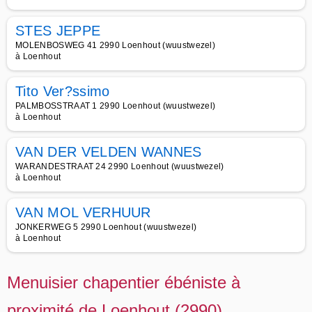
STES JEPPE
MOLENBOSWEG 41 2990 Loenhout (wuustwezel)
à Loenhout
Tito Ver?ssimo
PALMBOSSTRAAT 1 2990 Loenhout (wuustwezel)
à Loenhout
VAN DER VELDEN WANNES
WARANDESTRAAT 24 2990 Loenhout (wuustwezel)
à Loenhout
VAN MOL VERHUUR
JONKERWEG 5 2990 Loenhout (wuustwezel)
à Loenhout
Menuisier chapentier ébéniste à
proximité de Loenhout (2990)