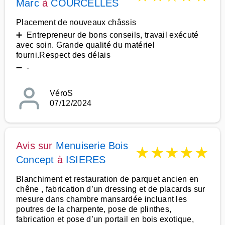
Marc
à
COURCELLES
Placement de nouveaux châssis
➕ Entrepreneur de bons conseils, travail exécuté
avec soin. Grande qualité du matériel
fourni.Respect des délais
➖ -
VéroS
07/12/2024
Avis sur
Menuiserie Bois
★
★
★
★
★
Concept
à
ISIERES
Blanchiment et restauration de parquet ancien en
chêne , fabrication d’un dressing et de placards sur
mesure dans chambre mansardée incluant les
poutres de la charpente, pose de plinthes,
fabrication et pose d’un portail en bois exotique,