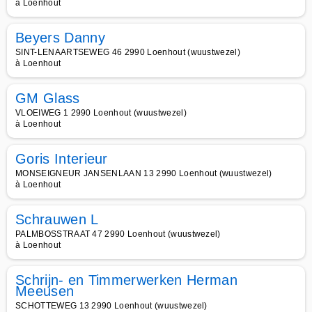
à Loenhout
Beyers Danny
SINT-LENAARTSEWEG 46 2990 Loenhout (wuustwezel)
à Loenhout
GM Glass
VLOEIWEG 1 2990 Loenhout (wuustwezel)
à Loenhout
Goris Interieur
MONSEIGNEUR JANSENLAAN 13 2990 Loenhout (wuustwezel)
à Loenhout
Schrauwen L
PALMBOSSTRAAT 47 2990 Loenhout (wuustwezel)
à Loenhout
Schrijn- en Timmerwerken Herman
Meeusen
SCHOTTEWEG 13 2990 Loenhout (wuustwezel)