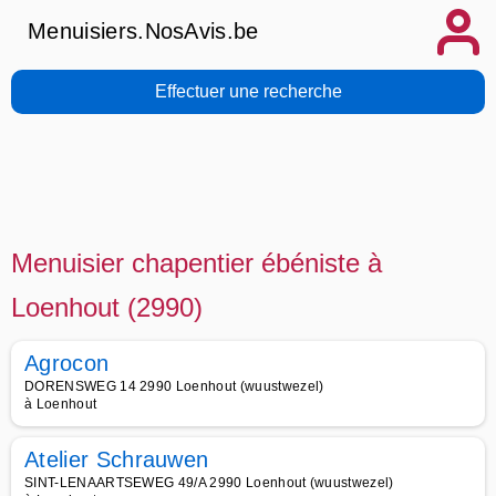
Menuisiers.NosAvis.be
Effectuer une recherche
Menuisier chapentier ébéniste à
Loenhout (2990)
Agrocon
DORENSWEG 14 2990 Loenhout (wuustwezel)
à Loenhout
Atelier Schrauwen
SINT-LENAARTSEWEG 49/A 2990 Loenhout (wuustwezel)