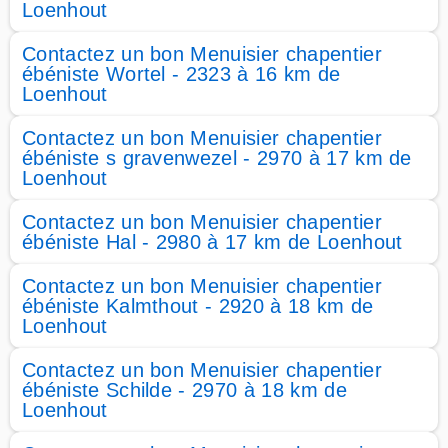
Loenhout
Contactez un bon Menuisier chapentier
ébéniste Wortel - 2323 à 16 km de
Loenhout
Contactez un bon Menuisier chapentier
ébéniste s gravenwezel - 2970 à 17 km de
Loenhout
Contactez un bon Menuisier chapentier
ébéniste Hal - 2980 à 17 km de Loenhout
Contactez un bon Menuisier chapentier
ébéniste Kalmthout - 2920 à 18 km de
Loenhout
Contactez un bon Menuisier chapentier
ébéniste Schilde - 2970 à 18 km de
Loenhout