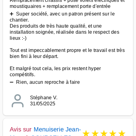
Remplacement châssis + pose volets électriques et
moustiquaires + remplacement porte d'entrée
➕ Super société, avec un patron présent sur le
chantier.
Des produits de très haute qualité, et une
installation soignée, réalisée dans le respect des
lieux :-)
Tout est impeccablement propre et le travail est très
bien fini à leur départ.
Et malgré tout cela, les prix restent hyper
compétitifs.
➖ Rien, aucun reproche à faire
Stéphane V.
31/05/2025
Avis sur
Menuiserie Jean-
★
★
★
★
★