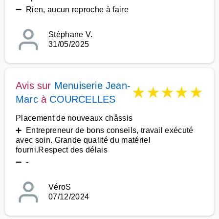
➖ Rien, aucun reproche à faire
Stéphane V.
31/05/2025
Avis sur
Menuiserie Jean-
★
★
★
★
★
Marc
à
COURCELLES
Placement de nouveaux châssis
➕ Entrepreneur de bons conseils, travail exécuté
avec soin. Grande qualité du matériel
fourni.Respect des délais
➖ -
VéroS
07/12/2024