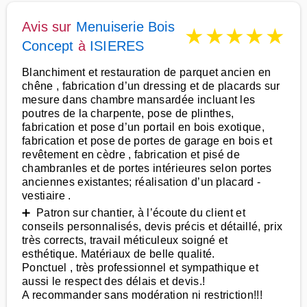
Avis sur
Menuiserie Bois
★
★
★
★
★
Concept
à
ISIERES
Blanchiment et restauration de parquet ancien en
chêne , fabrication d’un dressing et de placards sur
mesure dans chambre mansardée incluant les
poutres de la charpente, pose de plinthes,
fabrication et pose d’un portail en bois exotique,
fabrication et pose de portes de garage en bois et
revêtement en cèdre , fabrication et pisé de
chambranles et de portes intérieures selon portes
anciennes existantes; réalisation d’un placard -
vestiaire .
➕ Patron sur chantier, à l’écoute du client et
conseils personnalisés, devis précis et détaillé, prix
très corrects, travail méticuleux soigné et
esthétique. Matériaux de belle qualité.
Ponctuel , très professionnel et sympathique et
aussi le respect des délais et devis.!
A recommander sans modération ni restriction!!!