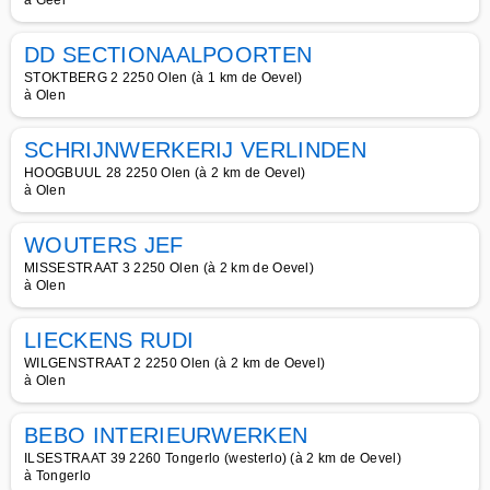
à Geel
DD SECTIONAALPOORTEN
STOKTBERG 2 2250 Olen (à 1 km de Oevel)
à Olen
SCHRIJNWERKERIJ VERLINDEN
HOOGBUUL 28 2250 Olen (à 2 km de Oevel)
à Olen
WOUTERS JEF
MISSESTRAAT 3 2250 Olen (à 2 km de Oevel)
à Olen
LIECKENS RUDI
WILGENSTRAAT 2 2250 Olen (à 2 km de Oevel)
à Olen
BEBO INTERIEURWERKEN
ILSESTRAAT 39 2260 Tongerlo (westerlo) (à 2 km de Oevel)
à Tongerlo