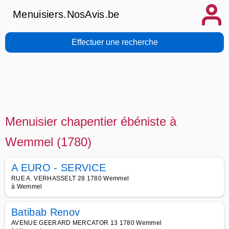
Menuisiers.NosAvis.be
Effectuer une recherche
Menuisier chapentier ébéniste à
Wemmel (1780)
A EURO - SERVICE
RUE A. VERHASSELT 28 1780 Wemmel
à Wemmel
Batibab Renov
AVENUE GEERARD MERCATOR 13 1780 Wemmel