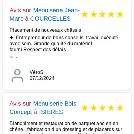
Avis sur
Menuiserie Jean-
★
★
★
★
★
Marc
à
COURCELLES
Placement de nouveaux châssis
➕ Entrepreneur de bons conseils, travail exécuté
avec soin. Grande qualité du matériel
fourni.Respect des délais
➖ -
VéroS
07/12/2024
Avis sur
Menuiserie Bois
★
★
★
★
★
Concept
à
ISIERES
Blanchiment et restauration de parquet ancien en
chêne , fabrication d’un dressing et de placards sur