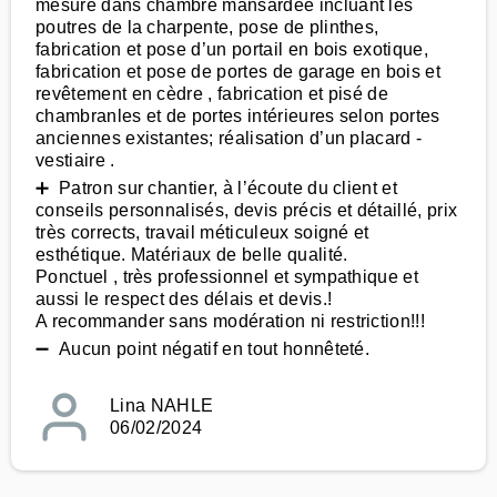
mesure dans chambre mansardée incluant les
poutres de la charpente, pose de plinthes,
fabrication et pose d’un portail en bois exotique,
fabrication et pose de portes de garage en bois et
revêtement en cèdre , fabrication et pisé de
chambranles et de portes intérieures selon portes
anciennes existantes; réalisation d’un placard -
vestiaire .
➕ Patron sur chantier, à l’écoute du client et
conseils personnalisés, devis précis et détaillé, prix
très corrects, travail méticuleux soigné et
esthétique. Matériaux de belle qualité.
Ponctuel , très professionnel et sympathique et
aussi le respect des délais et devis.!
A recommander sans modération ni restriction!!!
➖ Aucun point négatif en tout honnêteté.
Lina NAHLE
06/02/2024