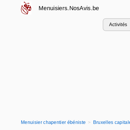
Menuisiers.NosAvis.be
Activités
Menuisier chapentier ébéniste
Bruxelles capital