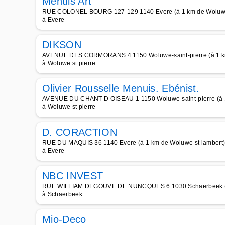
Menuis Art
RUE COLONEL BOURG 127-129 1140 Evere (à 1 km de Woluwe 
à Evere
DIKSON
AVENUE DES CORMORANS 4 1150 Woluwe-saint-pierre (à 1 km
à Woluwe st pierre
Olivier Rousselle Menuis. Ebénist.
AVENUE DU CHANT D OISEAU 1 1150 Woluwe-saint-pierre (à 1
à Woluwe st pierre
D. CORACTION
RUE DU MAQUIS 36 1140 Evere (à 1 km de Woluwe st lambert
à Evere
NBC INVEST
RUE WILLIAM DEGOUVE DE NUNCQUES 6 1030 Schaerbeek (à 
à Schaerbeek
Mio-Deco