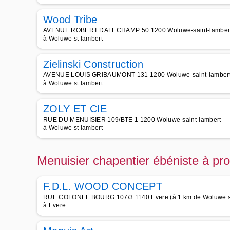
Wood Tribe
AVENUE ROBERT DALECHAMP 50 1200 Woluwe-saint-lamber
à Woluwe st lambert
Zielinski Construction
AVENUE LOUIS GRIBAUMONT 131 1200 Woluwe-saint-lamber
à Woluwe st lambert
ZOLY ET CIE
RUE DU MENUISIER 109/BTE 1 1200 Woluwe-saint-lambert
à Woluwe st lambert
Menuisier chapentier ébéniste à pr
F.D.L. WOOD CONCEPT
RUE COLONEL BOURG 107/3 1140 Evere (à 1 km de Woluwe st
à Evere