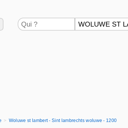
e
Woluwe st lambert - Sint lambrechts woluwe - 1200