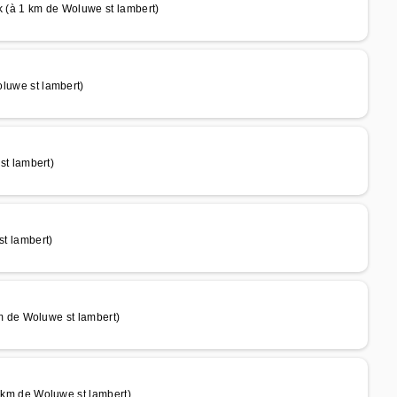
 1 km de Woluwe st lambert)
uwe st lambert)
t lambert)
 lambert)
 de Woluwe st lambert)
m de Woluwe st lambert)