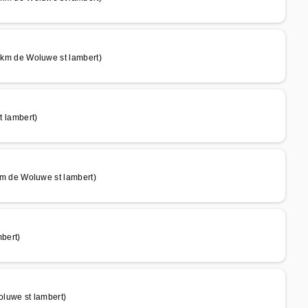
m de Woluwe st lambert)
 lambert)
 de Woluwe st lambert)
bert)
luwe st lambert)