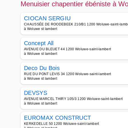
Menuisier chapentier ébéniste à Wo
CIOCAN SERGIU
CHAUSSÉE DE ROODEBEEK 210/B1 1200 Woluwe-saint-lamb
à Woluwe st lambert
Concept All
AVENUE DU BLEUET 44 1200 Woluwe-saint-lambert
à Woluwe st lambert
Deco Du Bois
RUE DU PONT LEVIS 34 1200 Woluwe-saint-lambert
à Woluwe st lambert
DEVSYS
AVENUE MARCEL THIRY 105/3 1200 Woluwe-saint-lambert
à Woluwe st lambert
EUROMAX CONSTRUCT
KERKEDELLE 50 1200 Woluwe-saint-lambert