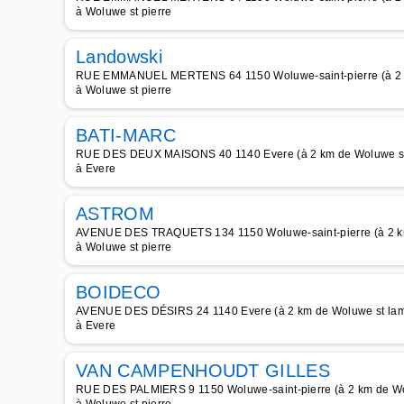
à Woluwe st pierre
Landowski
RUE EMMANUEL MERTENS 64 1150 Woluwe-saint-pierre (à 2 k
à Woluwe st pierre
BATI-MARC
RUE DES DEUX MAISONS 40 1140 Evere (à 2 km de Woluwe st
à Evere
ASTROM
AVENUE DES TRAQUETS 134 1150 Woluwe-saint-pierre (à 2 km
à Woluwe st pierre
BOIDECO
AVENUE DES DÉSIRS 24 1140 Evere (à 2 km de Woluwe st lam
à Evere
VAN CAMPENHOUDT GILLES
RUE DES PALMIERS 9 1150 Woluwe-saint-pierre (à 2 km de Wo