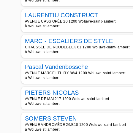
à Woluwe st lambert
LAURENTIU CONSTRUCT
AVENUE CASSIOPÉE 20 1200 Woluwe-saint-lambert
à Woluwe st lambert
MARC - ESCALIERS DE STYLE
CHAUSSÉE DE ROODEBEEK 61 1200 Woluwe-saint-lambert
à Woluwe st lambert
Pascal Vandenbossche
AVENUE MARCEL THIRY 86/4 1200 Woluwe-saint-lambert
à Woluwe st lambert
PIETERS NICOLAS
AVENUE DE MAI 217 1200 Woluwe-saint-lambert
à Woluwe st lambert
SOMERS STEVEN
AVENUE ANDROMÈDE 26/B10 1200 Woluwe-saint-lambert
à Woluwe st lambert