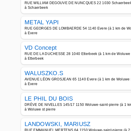
RUE WILLIAM DEGOUVE DE NUNCQUES 22 1030 Schaerbeek (à
à Schaerbeek
METAL YAPI
RUE GEORGES DE LOMBAERDE 54 1140 Evere (à 1 km de Wol
à Evere
VD Concept
RUE DE LA DUCHESSE 28 1040 Etterbeek (à 1 km de Woluwe s
à Etterbeek
WALUSZKO.S
AVENUE LÉON GROSJEAN 65 1140 Evere (à 1 km de Woluwe st
à Evere
LE PHIL DU BOIS
DRÈVE DE NIVELLES 145/17 1150 Woluwe-saint-pierre (à 1 km
à Woluwe st pierre
LANDOWSKI, MARIUSZ
RUE EMMANUEL MERTENS 64 1150 Woluwe-saint-pierre (à 2 k