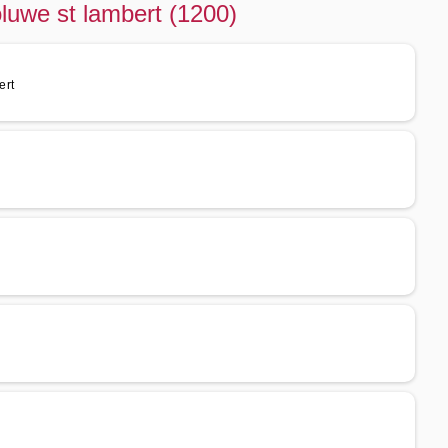
luwe st lambert (1200)
ert