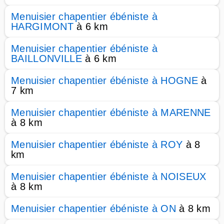
Menuisier chapentier ébéniste à
HARGIMONT
à 6 km
Menuisier chapentier ébéniste à
BAILLONVILLE
à 6 km
Menuisier chapentier ébéniste à HOGNE
à
7 km
Menuisier chapentier ébéniste à MARENNE
à 8 km
Menuisier chapentier ébéniste à ROY
à 8
km
Menuisier chapentier ébéniste à NOISEUX
à 8 km
Menuisier chapentier ébéniste à ON
à 8 km