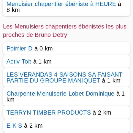
Menuisier chapentier ébéniste à HEURE
à
8 km
Les Menuisiers chapentiers ébénistes les plus
proches de Bruno Detry
Poirrier D
à 0 km
Activ Toit
à 1 km
LES VERANDAS 4 SAISONS SA FAISANT
PARTIE DU GROUPE MANIQUET
à 1 km
Charpente Menuiserie Lobet Dominique
à 1
km
TERRYN TIMBER PRODUCTS
à 2 km
E K S
à 2 km