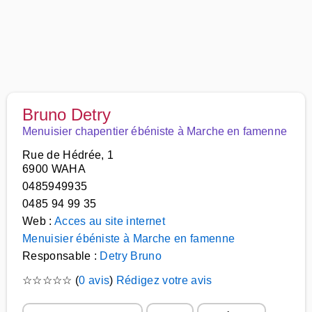
Bruno Detry
Menuisier chapentier ébéniste à Marche en famenne
Rue de Hédrée, 1
6900 WAHA
0485949935
0485 94 99 35
Web :
Acces au site internet
Menuisier ébéniste à Marche en famenne
Responsable :
Detry Bruno
☆
☆
☆
☆
☆
(
0 avis
)
Rédigez votre avis