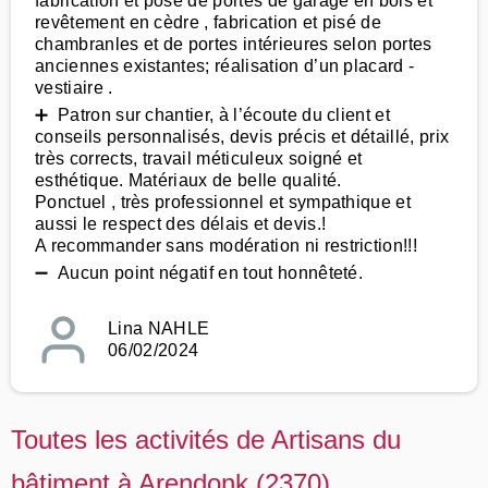
fabrication et pose de portes de garage en bois et
revêtement en cèdre , fabrication et pisé de
chambranles et de portes intérieures selon portes
anciennes existantes; réalisation d’un placard -
vestiaire .
➕ Patron sur chantier, à l’écoute du client et
conseils personnalisés, devis précis et détaillé, prix
très corrects, travail méticuleux soigné et
esthétique. Matériaux de belle qualité.
Ponctuel , très professionnel et sympathique et
aussi le respect des délais et devis.!
A recommander sans modération ni restriction!!!
➖ Aucun point négatif en tout honnêteté.
Lina NAHLE
06/02/2024
Toutes les activités de Artisans du
bâtiment à Arendonk (2370)