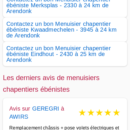
ébéniste Merksplas - 2330 à 24 km de
Arendonk
Contactez un bon Menuisier chapentier
ébéniste Kwaadmechelen - 3945 à 24 km
de Arendonk
Contactez un bon Menuisier chapentier
ébéniste Eindhout - 2430 à 25 km de
Arendonk
Les derniers avis de menuisiers
chapentiers ébénistes
Avis sur
GEREGRI
à
★
★
★
★
★
AWIRS
Remplacement châssis + pose volets électriques et