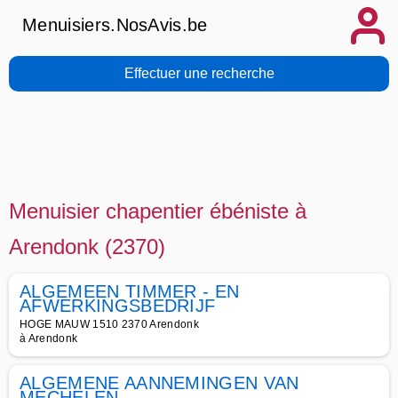
Menuisiers.NosAvis.be
Effectuer une recherche
Menuisier chapentier ébéniste à
Arendonk (2370)
ALGEMEEN TIMMER - EN
AFWERKINGSBEDRIJF
HOGE MAUW 1510 2370 Arendonk
à Arendonk
ALGEMENE AANNEMINGEN VAN
MECHELEN