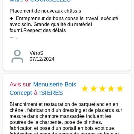
Placement de nouveaux châssis
➕ Entrepreneur de bons conseils, travail exécuté
avec soin. Grande qualité du matériel
fourni.Respect des délais
➖ -
VéroS
07/12/2024
Avis sur
Menuiserie Bois
★
★
★
★
★
Concept
à
ISIERES
Blanchiment et restauration de parquet ancien en
chêne , fabrication d’un dressing et de placards sur
mesure dans chambre mansardée incluant les
poutres de la charpente, pose de plinthes,
fabrication et pose d’un portail en bois exotique,