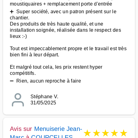
moustiquaires + remplacement porte d'entrée
➕ Super société, avec un patron présent sur le
chantier.
Des produits de très haute qualité, et une
installation soignée, réalisée dans le respect des
lieux :-)
Tout est impeccablement propre et le travail est très
bien fini à leur départ.
Et malgré tout cela, les prix restent hyper
compétitifs.
➖ Rien, aucun reproche à faire
Stéphane V.
31/05/2025
Avis sur
Menuiserie Jean-
★
★
★
★
★
Marc
à
COURCELLES