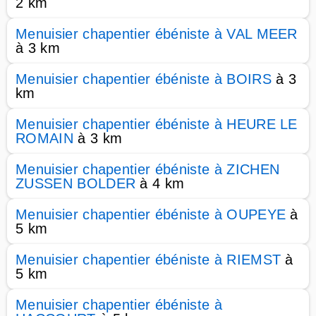
2 km
Menuisier chapentier ébéniste à VAL MEER
à 3 km
Menuisier chapentier ébéniste à BOIRS
à 3
km
Menuisier chapentier ébéniste à HEURE LE
ROMAIN
à 3 km
Menuisier chapentier ébéniste à ZICHEN
ZUSSEN BOLDER
à 4 km
Menuisier chapentier ébéniste à OUPEYE
à
5 km
Menuisier chapentier ébéniste à RIEMST
à
5 km
Menuisier chapentier ébéniste à