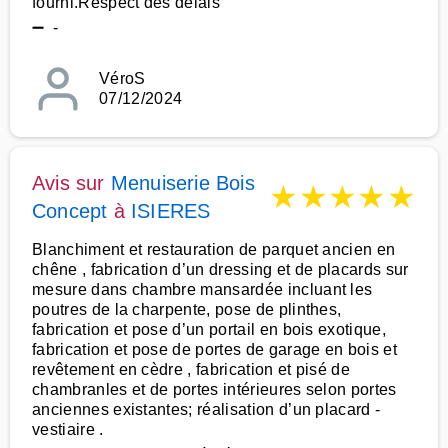
fourni.Respect des délais
➖ -
VéroS
07/12/2024
Avis sur
Menuiserie Bois
★
★
★
★
★
Concept
à
ISIERES
Blanchiment et restauration de parquet ancien en
chêne , fabrication d’un dressing et de placards sur
mesure dans chambre mansardée incluant les
poutres de la charpente, pose de plinthes,
fabrication et pose d’un portail en bois exotique,
fabrication et pose de portes de garage en bois et
revêtement en cèdre , fabrication et pisé de
chambranles et de portes intérieures selon portes
anciennes existantes; réalisation d’un placard -
vestiaire .