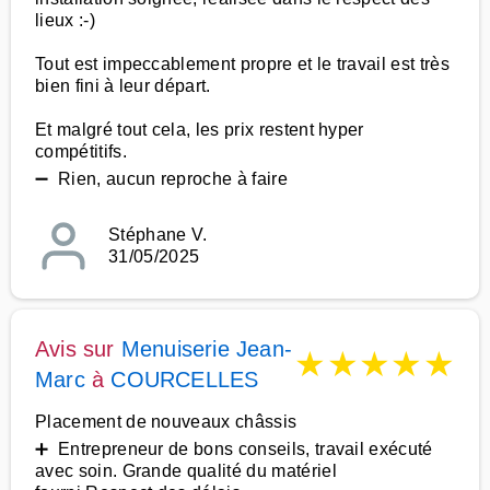
lieux :-)
Tout est impeccablement propre et le travail est très
bien fini à leur départ.
Et malgré tout cela, les prix restent hyper
compétitifs.
➖ Rien, aucun reproche à faire
Stéphane V.
31/05/2025
Avis sur
Menuiserie Jean-
★
★
★
★
★
Marc
à
COURCELLES
Placement de nouveaux châssis
➕ Entrepreneur de bons conseils, travail exécuté
avec soin. Grande qualité du matériel