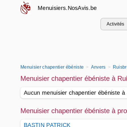
Menuisiers.NosAvis.be
Activités
Menuisier chapentier ébéniste
Anvers
Ruisbr
Menuisier chapentier ébéniste à Ru
Aucun menuisier chapentier ébéniste à
Menuisier chapentier ébéniste à pr
BASTIN PATRICK