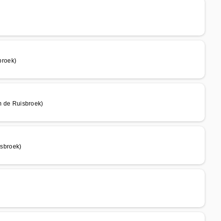
broek)
 de Ruisbroek)
sbroek)