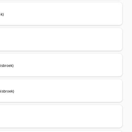
ek)
isbroek)
isbroek)