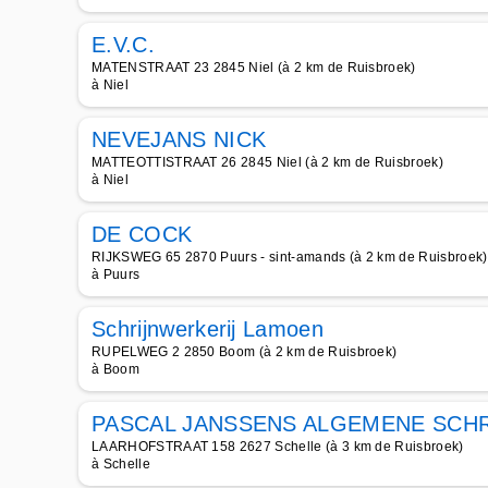
E.V.C.
MATENSTRAAT 23 2845 Niel (à 2 km de Ruisbroek)
à Niel
NEVEJANS NICK
MATTEOTTISTRAAT 26 2845 Niel (à 2 km de Ruisbroek)
à Niel
DE COCK
RIJKSWEG 65 2870 Puurs - sint-amands (à 2 km de Ruisbroek)
à Puurs
Schrijnwerkerij Lamoen
RUPELWEG 2 2850 Boom (à 2 km de Ruisbroek)
à Boom
PASCAL JANSSENS ALGEMENE SCH
LAARHOFSTRAAT 158 2627 Schelle (à 3 km de Ruisbroek)
à Schelle