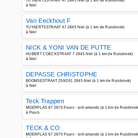
TUYAERTSSTRAAT 47 2845 Niel (à 1 km de Ruisbroek)
à Niel
Van Eeckhout F
TUYAERTSSTRAAT 47 2845 Niel (à 1 km de Ruisbroek)
à Niel
NICK & YONI VAN DE PUTTE
HUBERT COECKSTRAAT 7 2845 Niel (à 1 km de Ruisbroek)
à Niel
DEPASSE CHRISTOPHE
BOOMSESTRAAT 259/261 2845 Niel (à 1 km de Ruisbroek)
à Niel
Teck Trappen
MOERPLAS 67 2870 Puurs - sint-amands (à 1 km de Ruisbroek
à Puurs
TECK & CO
MOERPLAS 67 2870 Puurs - sint-amands (à 1 km de Ruisbroek