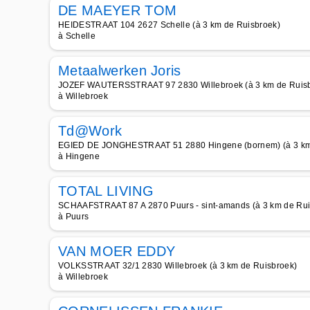
DE MAEYER TOM
HEIDESTRAAT 104 2627 Schelle (à 3 km de Ruisbroek)
à Schelle
Metaalwerken Joris
JOZEF WAUTERSSTRAAT 97 2830 Willebroek (à 3 km de Ruis
à Willebroek
Td@Work
EGIED DE JONGHESTRAAT 51 2880 Hingene (bornem) (à 3 km
à Hingene
TOTAL LIVING
SCHAAFSTRAAT 87 A 2870 Puurs - sint-amands (à 3 km de Rui
à Puurs
VAN MOER EDDY
VOLKSSTRAAT 32/1 2830 Willebroek (à 3 km de Ruisbroek)
à Willebroek