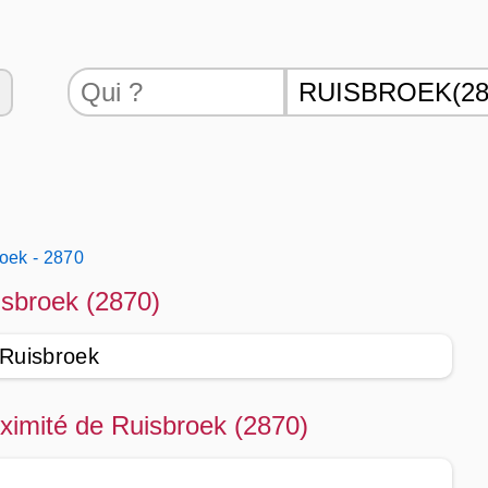
oek - 2870
isbroek (2870)
 Ruisbroek
oximité de Ruisbroek (2870)