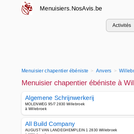
Menuisiers.NosAvis.be
Activités
Menuisier chapentier ébéniste
Anvers
Willeb
Menuisier chapentier ébéniste à Wi
Algemene Schrijnwerkerij
MOLENWEG 95/7 2830 Willebroek
à Willebroek
All Build Company
AUGUST VAN LANDEGHEMPLEIN 1 2830 Willebroek