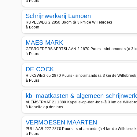
à Puurs
Schrijnwerkerij Lamoen
RUPELWEG 2 2850 Boom (à 3 km de Willebroek)
à Boom
MAES MARK
GEBROEDERS AERTSLAAN 2 2870 Puurs - sint-amands (à 3 km
à Puurs
DE COCK
RIJKSWEG 65 2870 Puurs - sint-amands (à 3 km de Willebroek
à Puurs
kb_maatkasten & algemeen schrijnwer
ALEMSTRAAT 21 1880 Kapelle-op-den-bos (à 3 km de Willebr
à Kapelle op den bos
VERMOESEN MAARTEN
PULLAAR 227 2870 Puurs - sint-amands (à 4 km de Willebroek
à Puurs