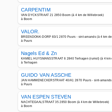
CARPENTIM
VAN DYCKSTRAAT 21 2850 Boom (à 4 km de Willebroek)
à Boom
VALOR.
BREENDONK-DORP 83/1 2870 Puurs - sint-amands (à 4 km de 
à Puurs
Nagels Ed & Zn
KAMIEL HUYSMANSSTRAAT 6 2840 Terhagen (rumst) (à 4 km d
à Terhagen
GUIDO VAN ASSCHE
JAN HAMMENECKERSTRAAT 40/A1 2870 Puurs - sint-amands (à
à Puurs
VAN ESPEN STEVEN
NACHTEGAALSTRAAT 35 2850 Boom (à 4 km de Willebroek)
à Boom