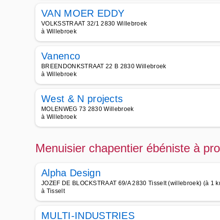
VAN MOER EDDY
VOLKSSTRAAT 32/1 2830 Willebroek
à Willebroek
Vanenco
BREENDONKSTRAAT 22 B 2830 Willebroek
à Willebroek
West & N projects
MOLENWEG 73 2830 Willebroek
à Willebroek
Menuisier chapentier ébéniste à pro
Alpha Design
JOZEF DE BLOCKSTRAAT 69/A 2830 Tisselt (willebroek) (à 1 k
à Tisselt
MULTI-INDUSTRIES