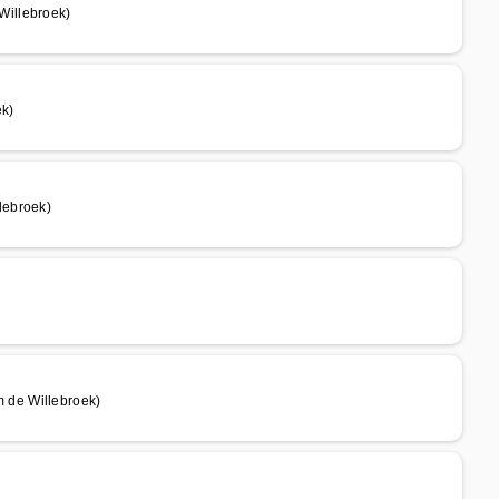
Willebroek)
ek)
lebroek)
 de Willebroek)