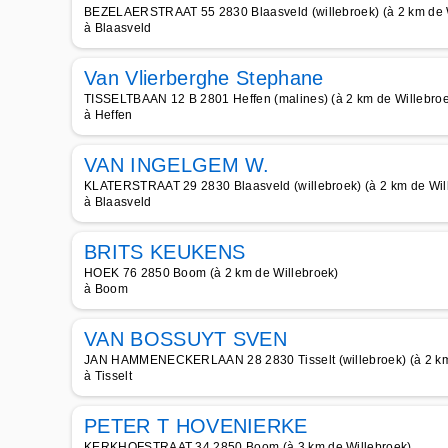
BEZELAERSTRAAT 55 2830 Blaasveld (willebroek) (à 2 km de 
à Blaasveld
Van Vlierberghe Stephane
TISSELTBAAN 12 B 2801 Heffen (malines) (à 2 km de Willebro
à Heffen
VAN INGELGEM W.
KLATERSTRAAT 29 2830 Blaasveld (willebroek) (à 2 km de Wil
à Blaasveld
BRITS KEUKENS
HOEK 76 2850 Boom (à 2 km de Willebroek)
à Boom
VAN BOSSUYT SVEN
JAN HAMMENECKERLAAN 28 2830 Tisselt (willebroek) (à 2 km
à Tisselt
PETER T HOVENIERKE
KERKHOFSTRAAT 34 2850 Boom (à 3 km de Willebroek)