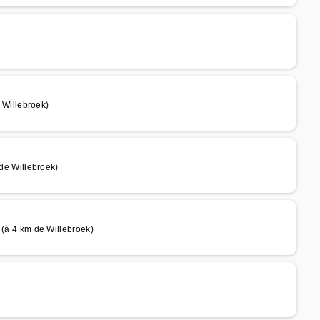
Willebroek)
e Willebroek)
 4 km de Willebroek)