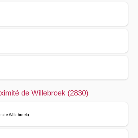
ximité de Willebroek (2830)
m de Willebroek)